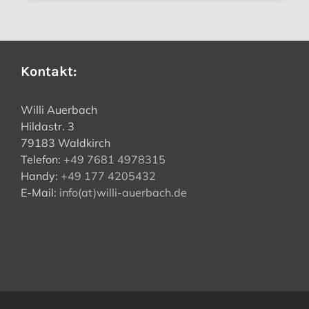
Kontakt:
Willi Auerbach
Hildastr. 3
79183 Waldkirch
Telefon:
+49 7681 4978315
Handy:
+49 177 4205432
E-Mail:
info(at)willi-auerbach.de